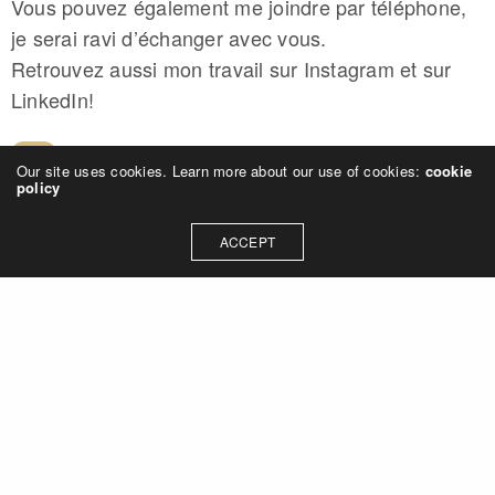
Vous pouvez également me joindre par téléphone,
je serai ravi d’échanger avec vous.
Retrouvez aussi mon travail sur Instagram et sur
LinkedIn!
Our site uses cookies. Learn more about our use of cookies:
cookie
policy
ACCEPT
Votre nom
Votre e-mail