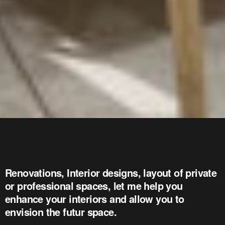
Renovations, Interior designs, layout of private
or professional spaces, let me help you
enhance your interiors and allow you to
envision the futur space.